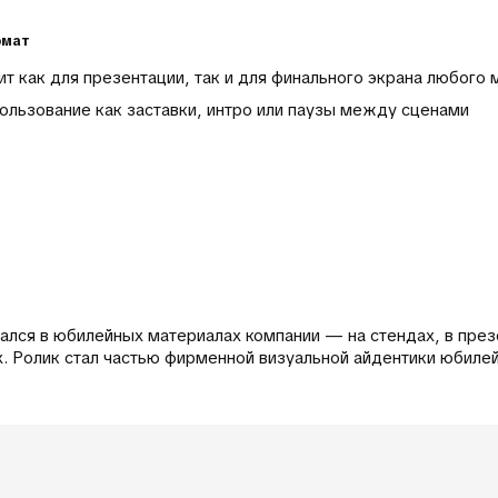
рмат
т как для презентации, так и для финального экрана любого
льзование как заставки, интро или паузы между сценами
ался в юбилейных материалах компании — на стендах, в през
лях. Ролик стал частью фирменной визуальной айдентики юбилей