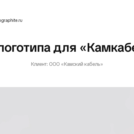
graphite.ru
оготипа для «Камкаб
Клиент: ООО «Камский кабель»