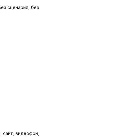
ез сценария, без
, сайт, видеофон,