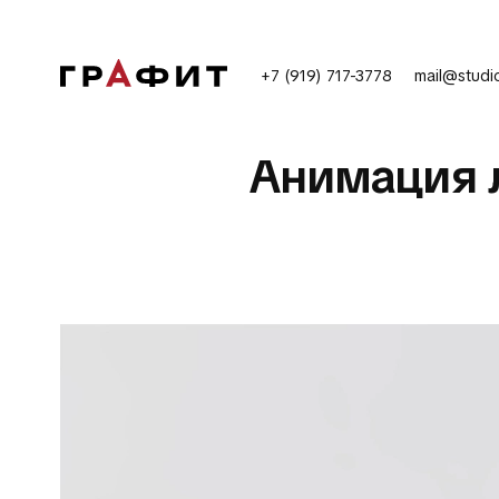
+7 (919) 717-3778
mail@studio
Анимация л