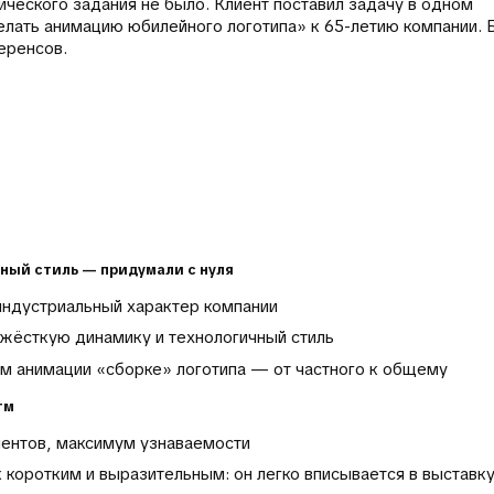
ческого задания не было. Клиент поставил задачу в одном
ать анимацию юбилейного логотипа» к 65-летию компании. Б
еренсов.
ьный стиль — придумали с нуля
ндустриальный характер компании
жёсткую динамику и технологичный стиль
м анимации «сборке» логотипа — от частного к общему
тм
ентов, максимум узнаваемости
 коротким и выразительным: он легко вписывается в выставку