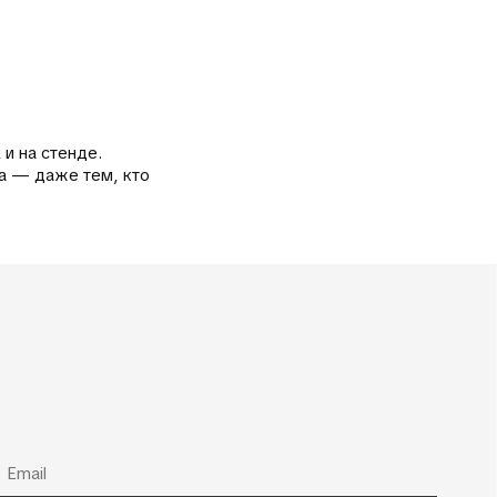
и на стенде.
да — даже тем, кто