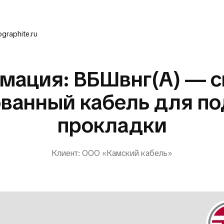
graphite.ru
мация: ВБШвнг(А) — 
ванный кабель для п
прокладки
Клиент: ООО «Камский кабель»