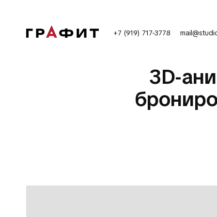
+7 (919) 717-3778
mail@studio
3D-ани
брониро