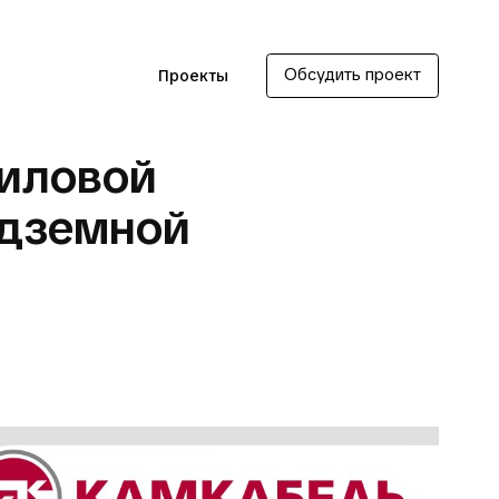
Обсудить проект
Проекты
силовой
одземной