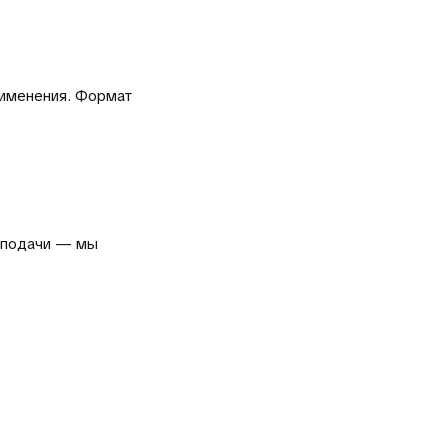
рименения. Формат
и подачи — мы