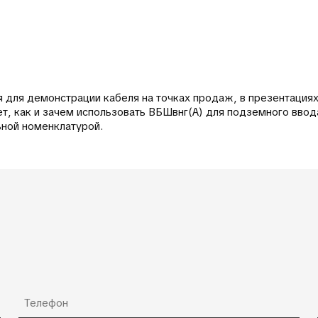
 для демонстрации кабеля на точках продаж, в презентациях 
т, как и зачем использовать ВБШвнг(А) для подземного вво
ьной номенклатурой.