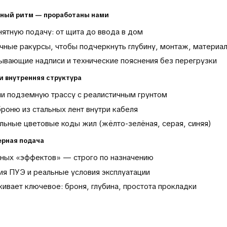
ьный ритм — проработаны нами
ятную подачу: от щита до ввода в дом
чные ракурсы, чтобы подчеркнуть глубину, монтаж, материа
ывающие надписи и технические пояснения без перегрузки
и внутренняя структура
и подземную трассу с реалистичным грунтом
роню из стальных лент внутри кабеля
льные цветовые коды жил (жёлто-зелёная, серая, синяя)
ерная подача
вных «эффектов» — строго по назначению
ия ПУЭ и реальные условия эксплуатации
ивает ключевое: броня, глубина, простота прокладки