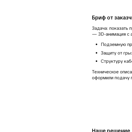
Бриф от заказч
Задача: показать 
— 3D-анимация с а
Подземную пр
Защиту от гры
Структуру каб
Техническое описа
оформили подачу 
Наше решение